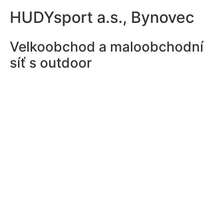
HUDYsport a.s., Bynovec
Velkoobchod a maloobchodní
síť s outdoor