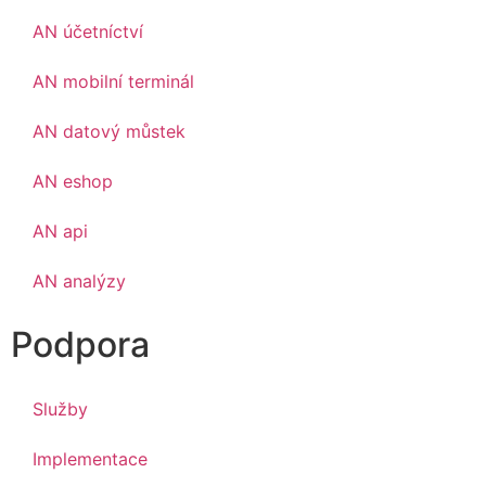
AN účetníctví
AN mobilní terminál
AN datový můstek
AN eshop
AN api
AN analýzy
Podpora
Služby
Implementace