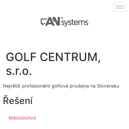
GOLF CENTRUM,
s.r.o.
Největší profesionální golfová prodejna na Slovensku
Řešení
Maloobchod