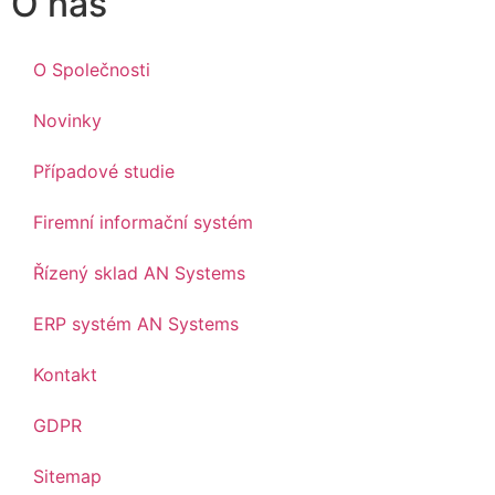
O nás
O Společnosti
Novinky
Případové studie
Firemní informační systém
Řízený sklad AN Systems
ERP systém AN Systems
Kontakt
GDPR
Sitemap