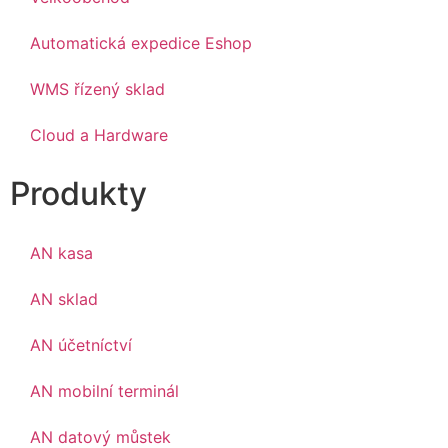
Automatická expedice Eshop
WMS řízený sklad
Cloud a Hardware
Produkty
AN kasa
AN sklad
AN účetníctví
AN mobilní terminál
AN datový můstek