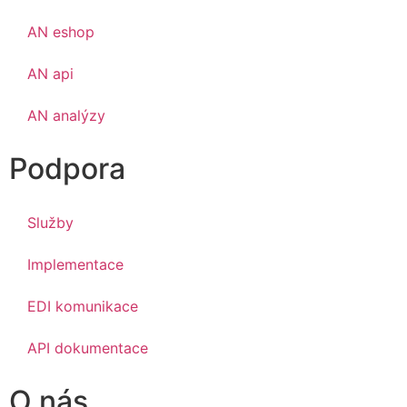
AN eshop
AN api
AN analýzy
Podpora
Služby
Implementace
EDI komunikace
API dokumentace
O nás