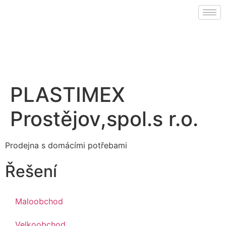
PLASTIMEX
Prostějov,spol.s r.o.
Prodejna s domácími potřebami
Řešení
Maloobchod
Velkoobchod