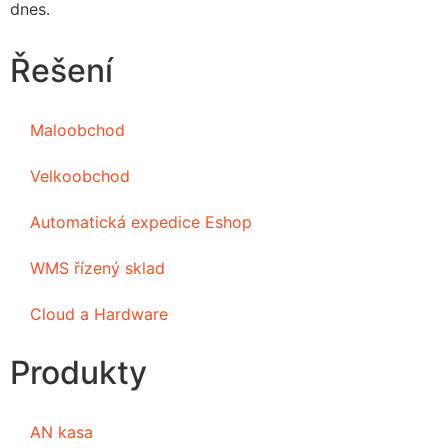
dnes.
Řešení
Maloobchod
Velkoobchod
Automatická expedice Eshop
WMS řízený sklad
Cloud a Hardware
Produkty
AN kasa