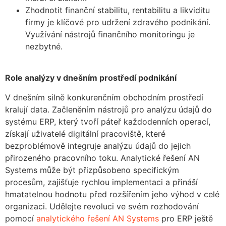
Zhodnotit finanční stabilitu, rentabilitu a likviditu
firmy je klíčové pro udržení zdravého podnikání.
Využívání nástrojů finančního monitoringu je
nezbytné.
Role analýzy v dnešním prostředí podnikání
V dnešním silně konkurenčním obchodním prostředí
kralují data. Začleněním nástrojů pro analýzu údajů do
systému ERP, který tvoří páteř každodenních operací,
získají uživatelé digitální pracoviště, které
bezproblémově integruje analýzu údajů do jejich
přirozeného pracovního toku. Analytické řešení AN
Systems může být přizpůsobeno specifickým
procesům, zajišťuje rychlou implementaci a přináší
hmatatelnou hodnotu před rozšířením jeho výhod v celé
organizaci. Udělejte revoluci ve svém rozhodování
pomocí
analytického řešení AN Systems
pro ERP ještě