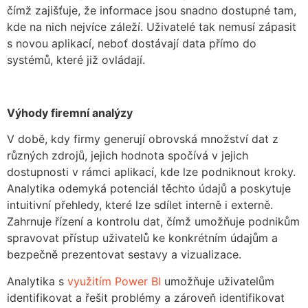
čímž zajišťuje, že informace jsou snadno dostupné tam,
kde na nich nejvíce záleží. Uživatelé tak nemusí zápasit
s novou aplikací, neboť dostávají data přímo do
systémů, které již ovládají.
Výhody firemní analýzy
V době, kdy firmy generují obrovská množství dat z
různých zdrojů, jejich hodnota spočívá v jejich
dostupnosti v rámci aplikací, kde lze podniknout kroky.
Analytika odemyká potenciál těchto údajů a poskytuje
intuitivní přehledy, které lze sdílet interně i externě.
Zahrnuje řízení a kontrolu dat, čímž umožňuje podnikům
spravovat přístup uživatelů ke konkrétním údajům a
bezpečně prezentovat sestavy a vizualizace.
Analytika s
využitím Power BI
umožňuje uživatelům
identifikovat a řešit problémy a zároveň identifikovat