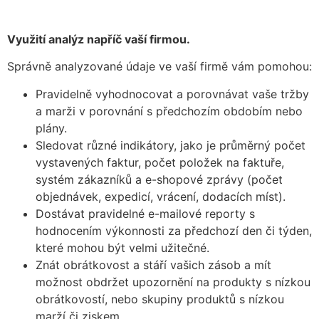
Využití analýz napříč vaší firmou.
Správně analyzované údaje ve vaší firmě vám pomohou:
Pravidelně vyhodnocovat a porovnávat vaše tržby
a marži v porovnání s předchozím obdobím nebo
plány.
Sledovat různé indikátory, jako je průměrný počet
vystavených faktur, počet položek na faktuře,
systém zákazníků a e-shopové zprávy (počet
objednávek, expedicí, vrácení, dodacích míst).
Dostávat pravidelné e-mailové reporty s
hodnocením výkonnosti za předchozí den či týden,
které mohou být velmi užitečné.
Znát obrátkovost a stáří vašich zásob a mít
možnost obdržet upozornění na produkty s nízkou
obrátkovostí, nebo skupiny produktů s nízkou
marží či ziskem.