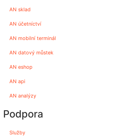
AN sklad
AN účetníctví
AN mobilní terminál
AN datový můstek
AN eshop
AN api
AN analýzy
Podpora
Služby