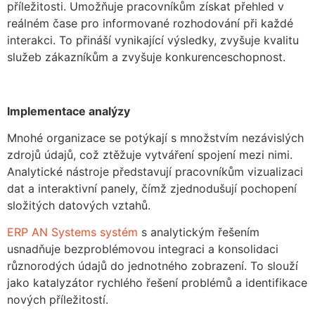
příležitosti. Umožňuje pracovníkům získat přehled v
reálném čase pro informované rozhodování při každé
interakci. To přináší vynikající výsledky, zvyšuje kvalitu
služeb zákazníkům a zvyšuje konkurenceschopnost.
Implementace analýzy
Mnohé organizace se potýkají s množstvím nezávislých
zdrojů údajů, což ztěžuje vytváření spojení mezi nimi.
Analytické nástroje představují pracovníkům vizualizaci
dat a interaktivní panely, čímž zjednodušují pochopení
složitých datových vztahů.
ERP AN Systems systém
s analytickým řešením
usnadňuje bezproblémovou integraci a konsolidaci
různorodých údajů do jednotného zobrazení. To slouží
jako katalyzátor rychlého řešení problémů a identifikace
nových příležitostí.