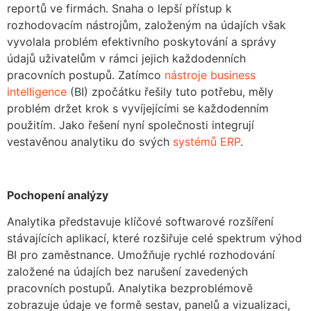
reportů ve firmách. Snaha o lepší přístup k
rozhodovacím nástrojům, založeným na údajích však
vyvolala problém efektivního poskytování a správy
údajů uživatelům v rámci jejich každodenních
pracovních postupů. Zatímco
nástroje business
intelligence
(BI) zpočátku řešily tuto potřebu, měly
problém držet krok s vyvíjejícími se každodenním
použitím. Jako řešení nyní společnosti integrují
vestavěnou analytiku do svých
systémů ERP
.
Pochopení analýzy
Analytika představuje klíčové softwarové rozšíření
stávajících aplikací, které rozšiřuje celé spektrum výhod
BI pro zaměstnance. Umožňuje rychlé rozhodování
založené na údajích bez narušení zavedených
pracovních postupů. Analytika bezproblémově
zobrazuje údaje ve formě sestav, panelů a vizualizaci,